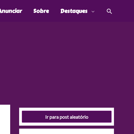
Pesquis
Anunciar
Sobre
Destaques
Ir para post aleatório