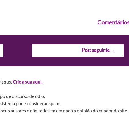
Comentário
Post seguinte
→
Disqus.
Crie a sua aqui.
po de discurso de ódio.
sistema pode considerar spam.
seus autores e não refletem em nada a opinião do criador do site.