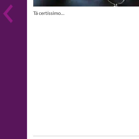
Tá certíssimo…