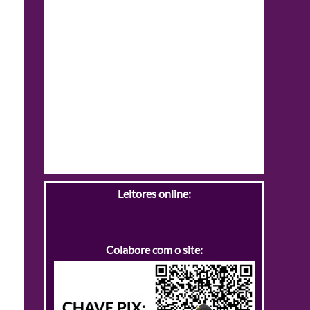
Leitores online:
Colabore com o site: