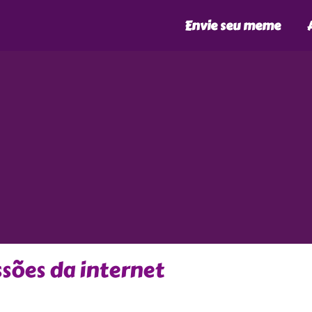
Envie seu meme
ssões da internet