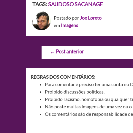
TAGS:
SAUDOSO SACANAGE
Postado por
Joe Loreto
em
Imagens
Navegação
←
Post anterior
de
Post
REGRAS DOS COMENTÁRIOS:
Para comentar é preciso ter uma conta no 
Proibido discussões políticas.
Proibido racismo, homofobia ou qualquer ti
Não poste muitas imagens de uma vez ou o 
Os comentários são de responsabilidade de 