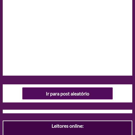
Ir para post aleatório
Leitores online: