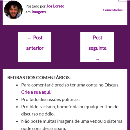
Postado por
Joe Loreto
Comentários
em
Imagens
Navegação
←
Post
Post
de
anterior
seguinte
Post
→
REGRAS DOS COMENTÁRIOS:
Para comentar é preciso ter uma conta no Disqus.
Crie a sua aqui.
Proibido discussões políticas.
Proibido racismo, homofobia ou qualquer tipo de
discurso de ódio.
Não poste muitas imagens de uma vez ou o sistema
pode considerar spam.