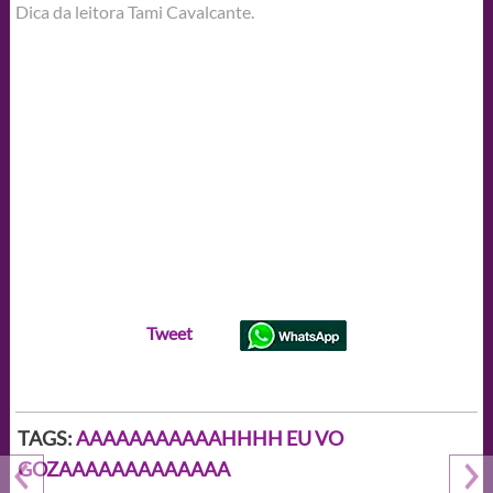
Dica da leitora Tami Cavalcante.
Tweet
TAGS:
AAAAAAAAAAAHHHH EU VO
GOZAAAAAAAAAAAAA