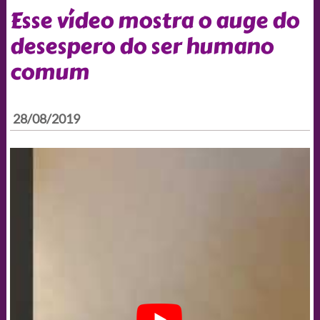
Esse vídeo mostra o auge do
desespero do ser humano
comum
28/08/2019