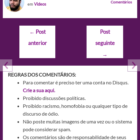
Comentários
em
Videos
Navegação
←
Post
Post
de
anterior
seguinte
Post
→
REGRAS DOS COMENTÁRIOS:
Para comentar é preciso ter uma conta no Disqus.
Crie a sua aqui.
Proibido discussões políticas.
Proibido racismo, homofobia ou qualquer tipo de
discurso de ódio.
Não poste muitas imagens de uma vez ou o sistema
pode considerar spam.
Os comentários são de responsabilidade de seus