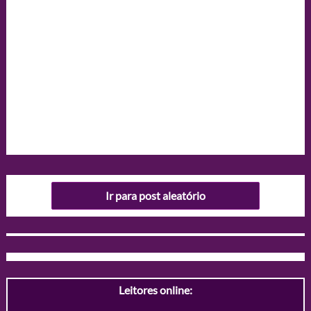
Ir para post aleatório
Leitores online: