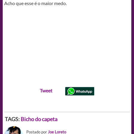
Acho que esse é o maior medo.
Tweet
TAGS:
Bicho do capeta
Postado por
Joe Loreto