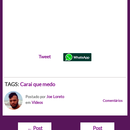
Tweet
TAGS:
Carai que medo
Postado por
Joe Loreto
Comentários
em
Videos
Navegação
←
Post
Post