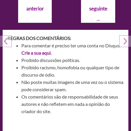
de
anterior
seguinte
Post
→
REGRAS DOS COMENTÁRIOS:
Para comentar é preciso ter uma conta no Disqus.
Crie a sua aqui.
Proibido discussões políticas.
Proibido racismo, homofobia ou qualquer tipo de
discurso de ódio.
Não poste muitas imagens de uma vez ou o sistema
pode considerar spam.
Os comentários são de responsabilidade de seus
autores e não refletem em nada a opinião do
criador do site.