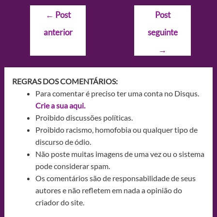
Navegação
←
Post
Post
de
anterior
seguinte
Post
→
REGRAS DOS COMENTÁRIOS:
Para comentar é preciso ter uma conta no Disqus.
Crie a sua aqui.
Proibido discussões políticas.
Proibido racismo, homofobia ou qualquer tipo de
discurso de ódio.
Não poste muitas imagens de uma vez ou o sistema
pode considerar spam.
Os comentários são de responsabilidade de seus
autores e não refletem em nada a opinião do
criador do site.