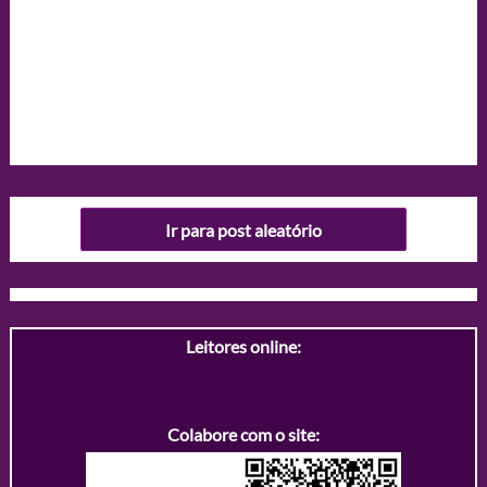
Ir para post aleatório
Leitores online:
Colabore com o site: