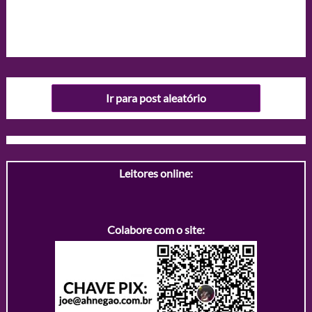
Ir para post aleatório
Leitores online:
Colabore com o site: