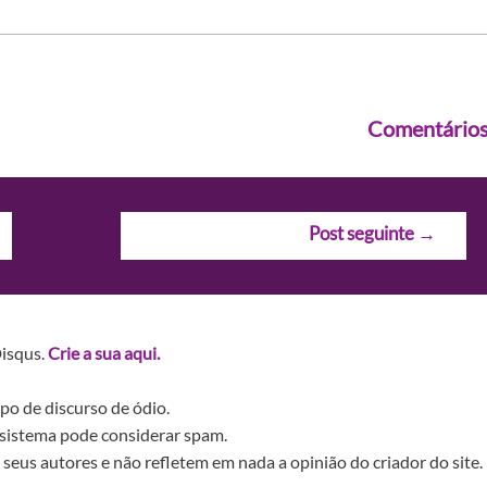
Comentário
Post seguinte
→
Disqus.
Crie a sua aqui.
po de discurso de ódio.
sistema pode considerar spam.
seus autores e não refletem em nada a opinião do criador do site.