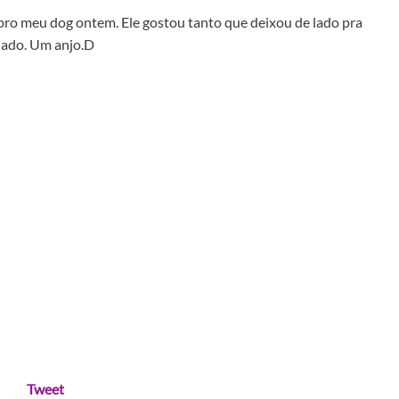
pro meu dog ontem. Ele gostou tanto que deixou de lado pra
 lado. Um anjo.D
Tweet