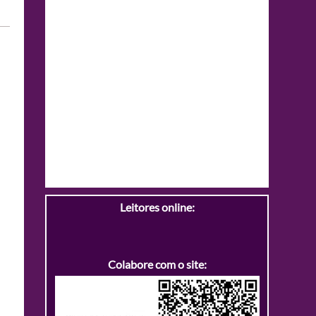
Leitores online:
Colabore com o site: