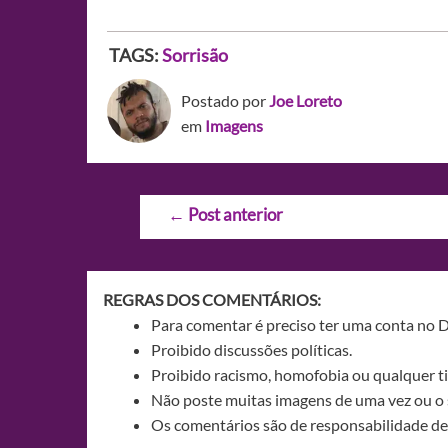
TAGS:
Sorrisão
Postado por
Joe Loreto
em
Imagens
Navegação
←
Post anterior
de
Post
REGRAS DOS COMENTÁRIOS:
Para comentar é preciso ter uma conta no 
Proibido discussões políticas.
Proibido racismo, homofobia ou qualquer ti
Não poste muitas imagens de uma vez ou o 
Os comentários são de responsabilidade de 