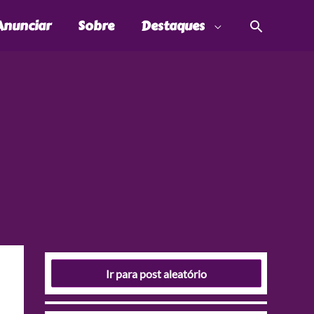
Pesquis
Anunciar
Sobre
Destaques
Ir para post aleatório