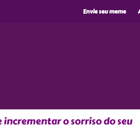
Envie seu meme
incrementar o sorriso do seu