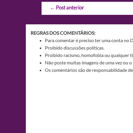
Navegação
←
Post anterior
de
Post
REGRAS DOS COMENTÁRIOS:
Para comentar é preciso ter uma conta no 
Proibido discussões políticas.
Proibido racismo, homofobia ou qualquer ti
Não poste muitas imagens de uma vez ou o 
Os comentários são de responsabilidade de 