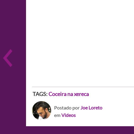
TAGS:
Coceira na xereca
Postado por
Joe Loreto
em
Videos