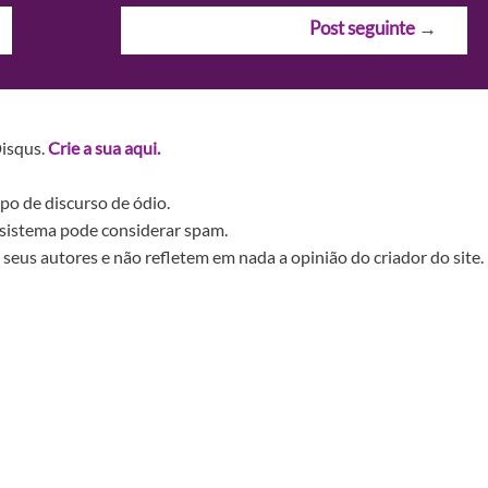
Post seguinte
→
Disqus.
Crie a sua aqui.
po de discurso de ódio.
sistema pode considerar spam.
seus autores e não refletem em nada a opinião do criador do site.