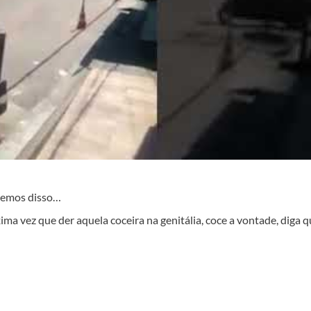
aremos disso…
 vez que der aquela coceira na genitália, coce a vontade, diga q