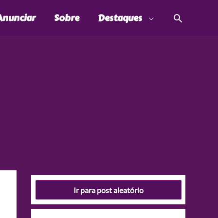
Pesquis
Anunciar
Sobre
Destaques
Ir para post aleatório