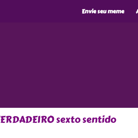
Envie seu meme
 VERDADEIRO sexto sentido