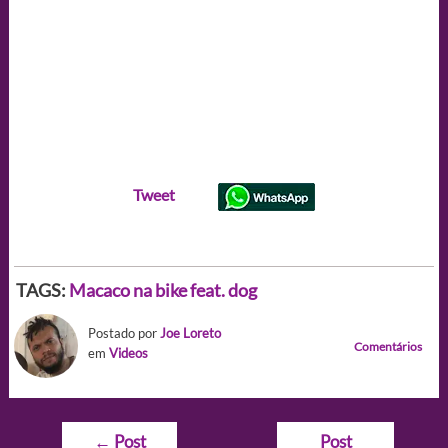
Tweet
TAGS:
Macaco na bike feat. dog
Postado por
Joe Loreto
Comentários
em
Videos
Navegação
←
Post
Post