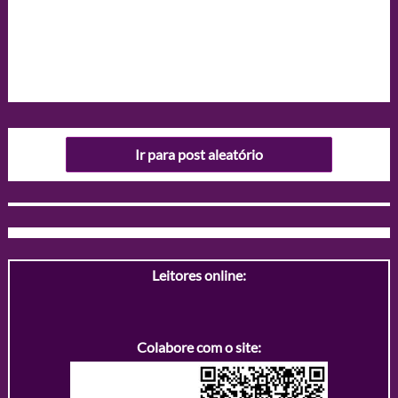
Ir para post aleatório
Leitores online:
Colabore com o site: