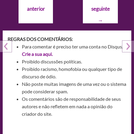
de
anterior
seguinte
Post
→
REGRAS DOS COMENTÁRIOS:
Para comentar é preciso ter uma conta no Disqus.
Crie a sua aqui.
Proibido discussões políticas.
Proibido racismo, homofobia ou qualquer tipo de
discurso de ódio.
Não poste muitas imagens de uma vez ou o sistema
pode considerar spam.
Os comentários são de responsabilidade de seus
autores e não refletem em nada a opinião do
criador do site.