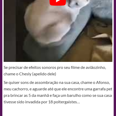
Se precisar de efeitos sonoros pro seu filme de aviãozinho,
chame o Chesly (apelido dele)
Se quiser sons de assombração na sua casa, chame o Afonso,
meu cachorro, e aguarde até que ele encontre uma garrafa pet
pra brincar as 5 da manhã e faça um barulho como se sua casa
tivesse sido invadida por 18 poltergaistes…