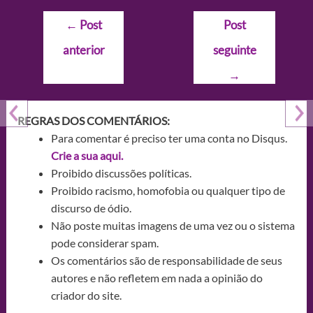
Navegação
←
Post
Post
de
anterior
seguinte
Post
→
REGRAS DOS COMENTÁRIOS:
Para comentar é preciso ter uma conta no Disqus.
Crie a sua aqui.
Proibido discussões políticas.
Proibido racismo, homofobia ou qualquer tipo de
discurso de ódio.
Não poste muitas imagens de uma vez ou o sistema
pode considerar spam.
Os comentários são de responsabilidade de seus
autores e não refletem em nada a opinião do
criador do site.