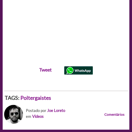
Tweet
TAGS:
Poltergaistes
Postado por
Joe Loreto
Comentários
em
Videos