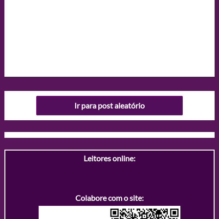
Ir para post aleatório
Leitores online:
Colabore com o site: