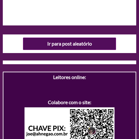
Ir para post aleatório
Leitores online:
Colabore com o site: