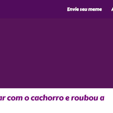
Envie seu meme
ar com o cachorro e roubou a