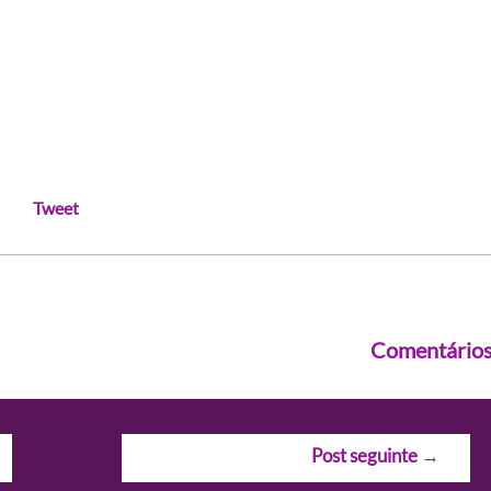
Tweet
Comentário
Post seguinte
→