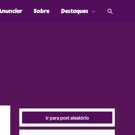
Pesquis
Anunciar
Sobre
Destaques
Ir para post aleatório