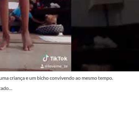
 uma criança e um bicho convivendo ao mesmo tempo.
etado…