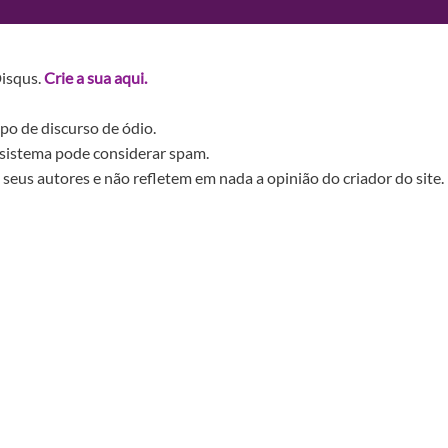
Disqus.
Crie a sua aqui.
po de discurso de ódio.
sistema pode considerar spam.
seus autores e não refletem em nada a opinião do criador do site.