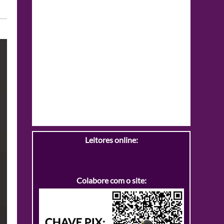
Leitores online:
Colabore com o site: