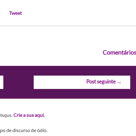
Tweet
Comentário
Post seguinte
→
Disqus.
Crie a sua aqui.
po de discurso de ódio.