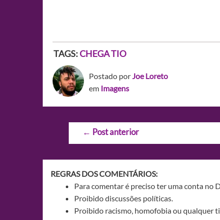
TAGS:
CHEGA TIO
Postado por
Joe Loreto
em
Imagens
Navegação
←
Post anterior
de
Post
REGRAS DOS COMENTÁRIOS:
Para comentar é preciso ter uma conta no 
Proibido discussões políticas.
Proibido racismo, homofobia ou qualquer ti