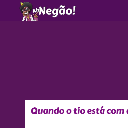
Ir
para
o
conteúdo
Quando o tio está com 