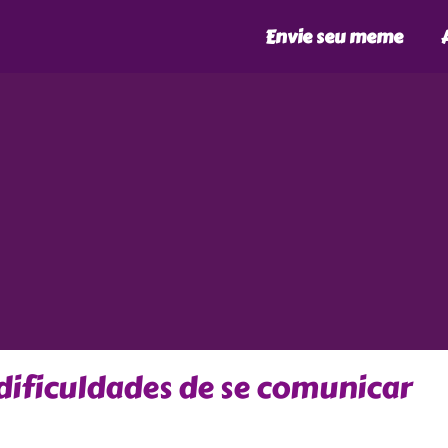
Envie seu meme
dificuldades de se comunicar