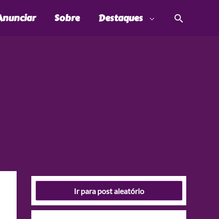
Pesquis
Anunciar
Sobre
Destaques
Ir para post aleatório