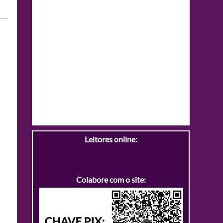
Leitores online:
Colabore com o site: