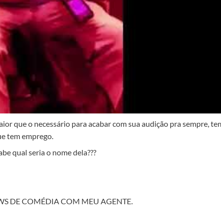
ior que o necessário para acabar com sua audição pra sempre, te
que tem emprego.
abe qual seria o nome dela???
S DE COMÉDIA COM MEU AGENTE.