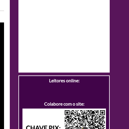
Leitores online:
Colabore com o site: