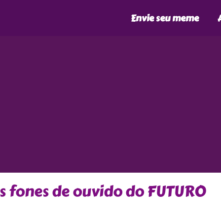
Envie seu meme
s fones de ouvido do FUTURO