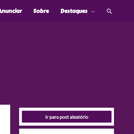
Pesquis
Anunciar
Sobre
Destaques
Ir para post aleatório