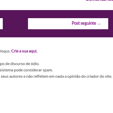
Post seguinte
→
Disqus.
Crie a sua aqui.
po de discurso de ódio.
sistema pode considerar spam.
seus autores e não refletem em nada a opinião do criador do site.