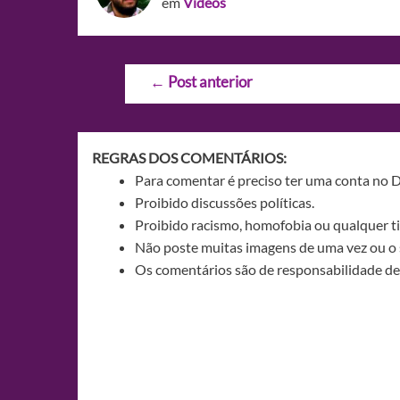
em
Videos
Navegação
←
Post anterior
de
Post
REGRAS DOS COMENTÁRIOS:
Para comentar é preciso ter uma conta no 
Proibido discussões políticas.
Proibido racismo, homofobia ou qualquer ti
Não poste muitas imagens de uma vez ou o 
Os comentários são de responsabilidade de 