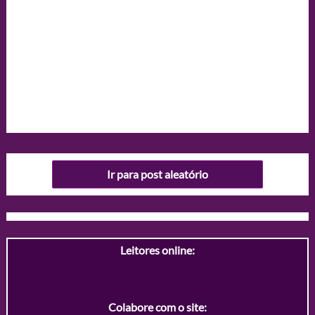
Ir para post aleatório
Leitores online:
Colabore com o site: