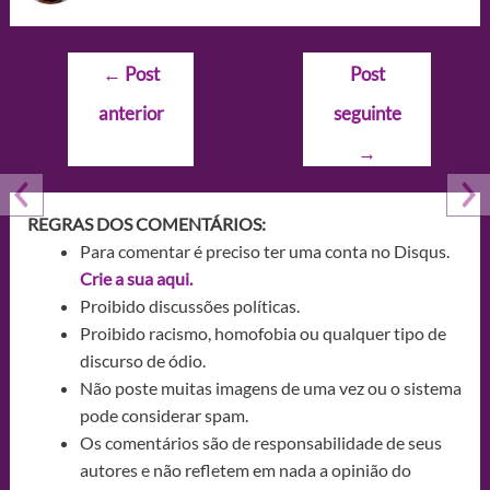
Navegação
←
Post
Post
de
anterior
seguinte
Post
→
REGRAS DOS COMENTÁRIOS:
Para comentar é preciso ter uma conta no Disqus.
Crie a sua aqui.
Proibido discussões políticas.
Proibido racismo, homofobia ou qualquer tipo de
discurso de ódio.
Não poste muitas imagens de uma vez ou o sistema
pode considerar spam.
Os comentários são de responsabilidade de seus
autores e não refletem em nada a opinião do