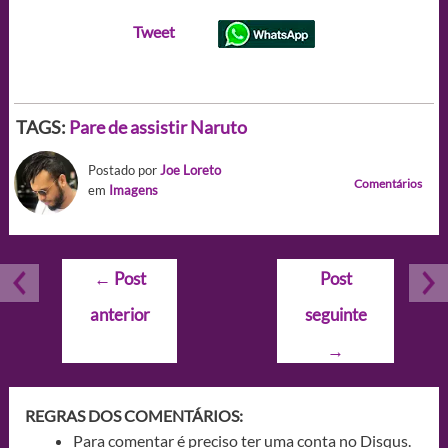
Tweet
TAGS:
Pare de assistir Naruto
Postado por
Joe Loreto
Comentários
em
Imagens
Navegação
←
Post
Post
de
anterior
seguinte
Post
→
REGRAS DOS COMENTÁRIOS:
Para comentar é preciso ter uma conta no Disqus.