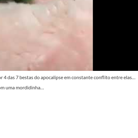
r 4 das 7 bestas do apocalipse em constante conflito entre elas…
 com uma mordidinha…