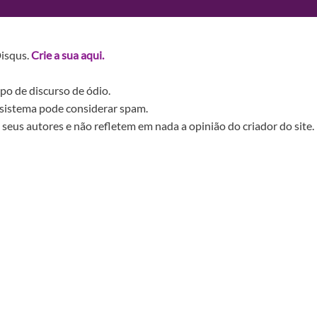
Disqus.
Crie a sua aqui.
po de discurso de ódio.
sistema pode considerar spam.
seus autores e não refletem em nada a opinião do criador do site.