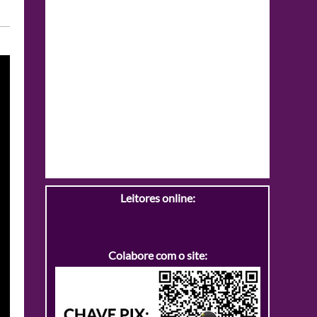
Leitores online:
Colabore com o site: