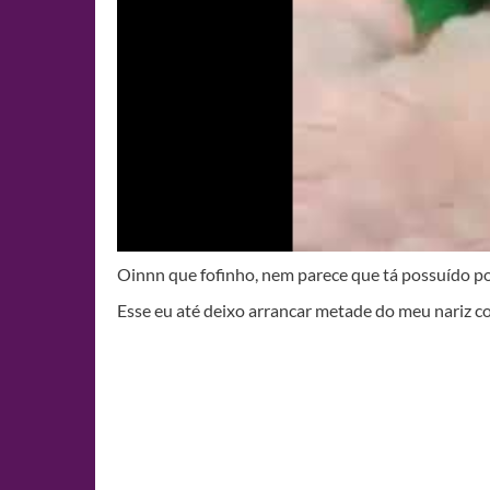
Oinnn que fofinho, nem parece que tá possuído po
Esse eu até deixo arrancar metade do meu nariz