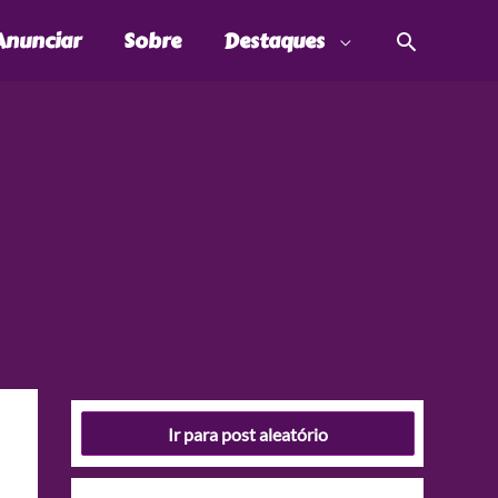
Pesquis
Anunciar
Sobre
Destaques
Ir para post aleatório