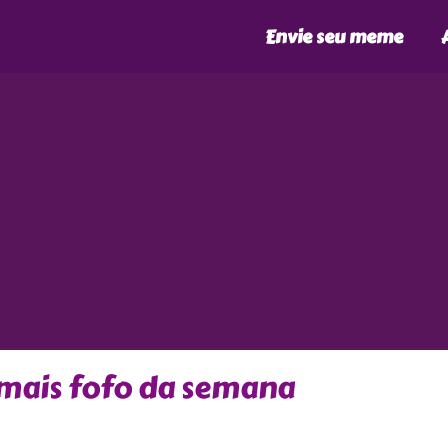
Envie seu meme
 mais fofo da semana