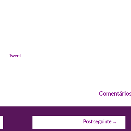
Tweet
Comentário
Post seguinte
→