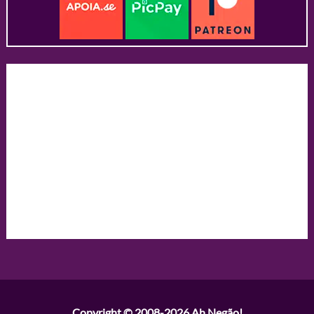
Copyright © 2008-2026
Ah Negão!