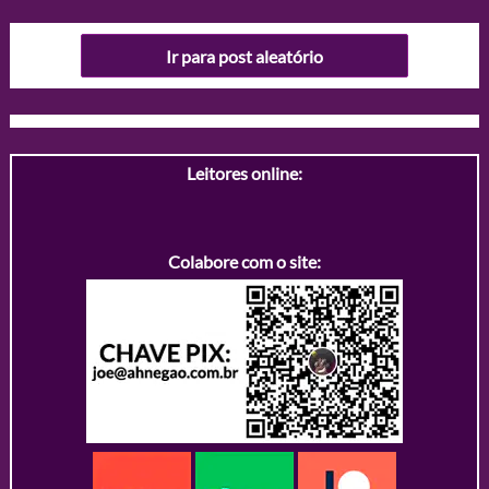
Ir para post aleatório
Leitores online:
Colabore com o site: