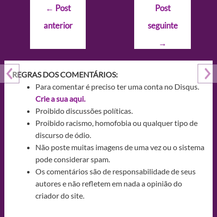
Navegação
←
Post
Post
de
anterior
seguinte
Post
→
REGRAS DOS COMENTÁRIOS:
Para comentar é preciso ter uma conta no Disqus.
Crie a sua aqui.
Proibido discussões políticas.
Proibido racismo, homofobia ou qualquer tipo de
discurso de ódio.
Não poste muitas imagens de uma vez ou o sistema
pode considerar spam.
Os comentários são de responsabilidade de seus
autores e não refletem em nada a opinião do
criador do site.