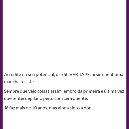
Acredite no seu potencial, use SILVER TAPE, aí sim, nenhuma
mancha resiste.
Sempre que vejo coisas assim lembro da primeira e última vez
que tentei depilar o peito com cera quente.
Já faz mais de 10 anos, mas ainda sinto a dor…