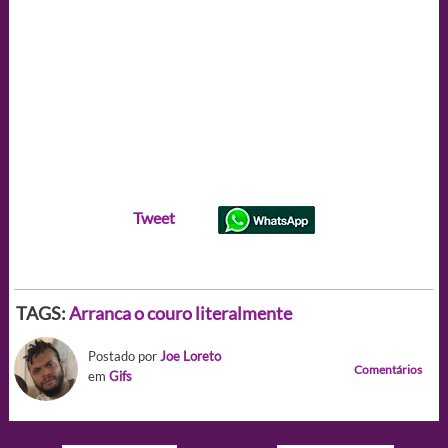
Tweet
TAGS:
Arranca o couro literalmente
Postado por
Joe Loreto
Comentários
em
Gifs