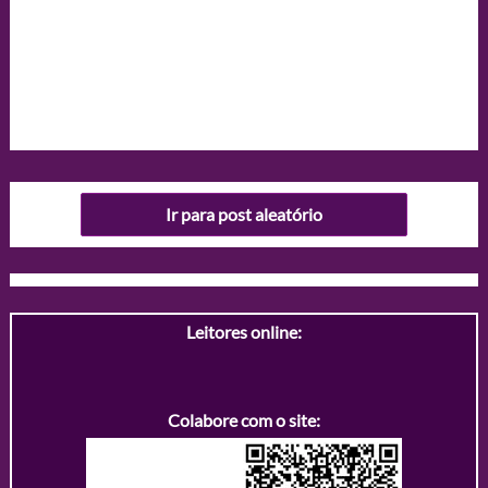
Ir para post aleatório
Leitores online:
Colabore com o site: