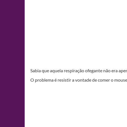
Sabia que aquela respiração ofegante não era ap
O problema é resistir a vontade de comer o mous