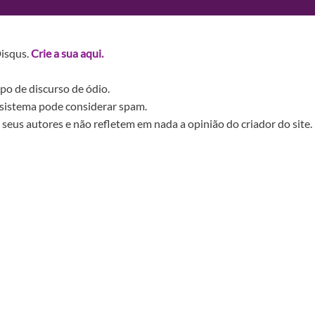
Disqus.
Crie a sua aqui.
po de discurso de ódio.
sistema pode considerar spam.
seus autores e não refletem em nada a opinião do criador do site.