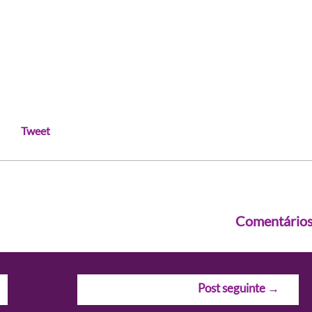
Tweet
Comentário
Post seguinte
→