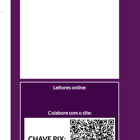
Leitores online:
Colabore com o site: