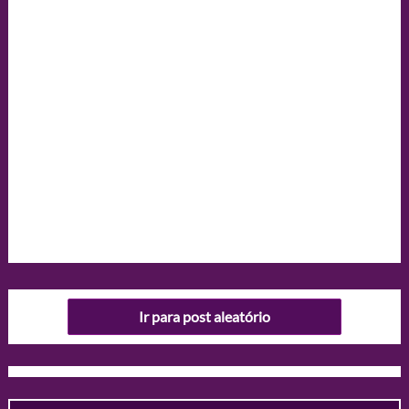
Ir para post aleatório