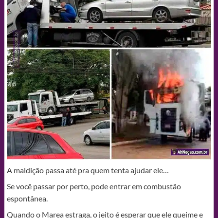
A maldição passa até pra quem tenta ajudar ele…
Se você passar por perto, pode entrar em combustão
espontânea.
Quando o Marea estraga, o jeito é esperar que ele queime e