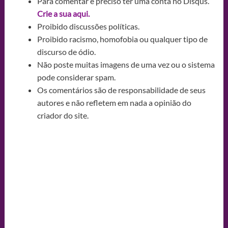
Para comentar é preciso ter uma conta no Disqus.
Crie a sua aqui.
Proibido discussões políticas.
Proibido racismo, homofobia ou qualquer tipo de
discurso de ódio.
Não poste muitas imagens de uma vez ou o sistema
pode considerar spam.
Os comentários são de responsabilidade de seus
autores e não refletem em nada a opinião do
criador do site.