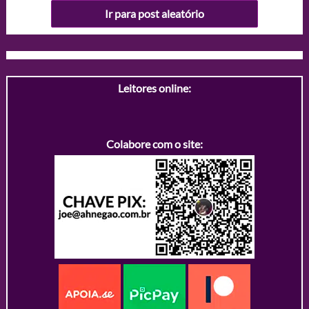
Ir para post aleatório
Leitores online:
Colabore com o site: