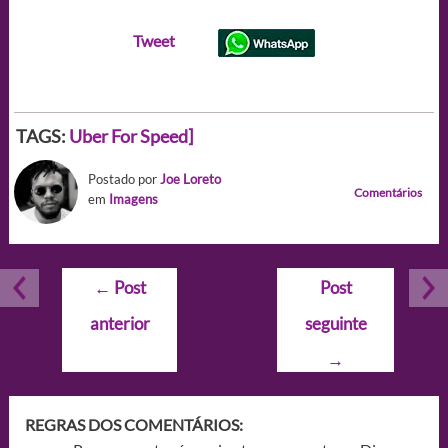
Tweet
TAGS:
Uber For Speed]
Postado por
Joe Loreto
Comentários
em
Imagens
Navegação
←
Post
Post
de
anterior
seguinte
Post
→
REGRAS DOS COMENTÁRIOS: