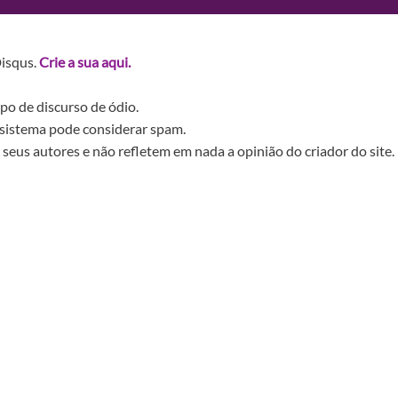
Disqus.
Crie a sua aqui.
po de discurso de ódio.
sistema pode considerar spam.
seus autores e não refletem em nada a opinião do criador do site.