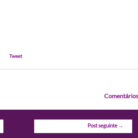
Tweet
Comentário
Post seguinte
→