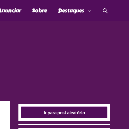
Pesquis
Anunciar
Sobre
Destaques
Ir para post aleatório