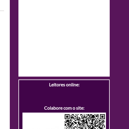
Leitores online:
Colabore com o site: