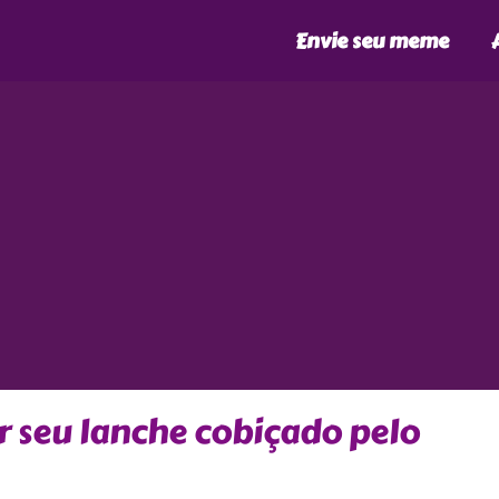
Envie seu meme
r seu lanche cobiçado pelo