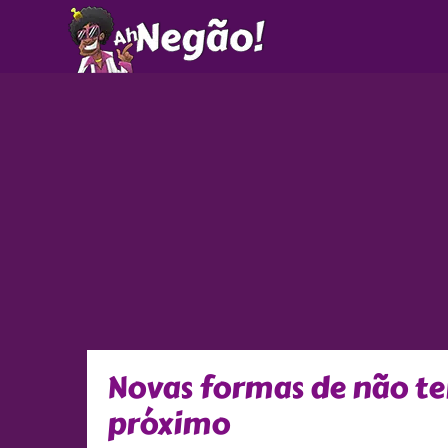
Ir
para
o
conteúdo
Novas formas de não te
próximo