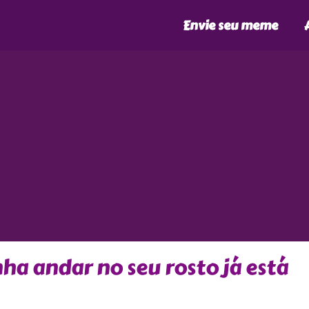
Envie seu meme
ha andar no seu rosto já está