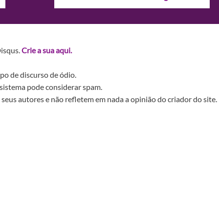
Disqus.
Crie a sua aqui.
po de discurso de ódio.
sistema pode considerar spam.
seus autores e não refletem em nada a opinião do criador do site.