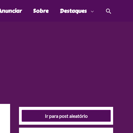
Pesquis
Anunciar
Sobre
Destaques
Ir para post aleatório