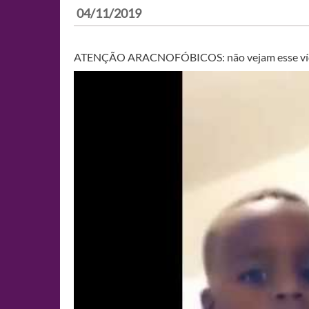
04/11/2019
ATENÇÃO ARACNOFÓBICOS: não vejam esse ví