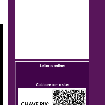
Leitores online:
Colabore com o site: