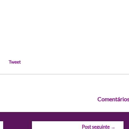
Tweet
Comentário
Post seguinte
→