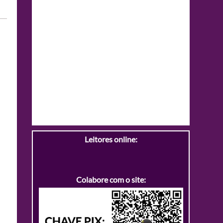
Leitores online:
Colabore com o site: