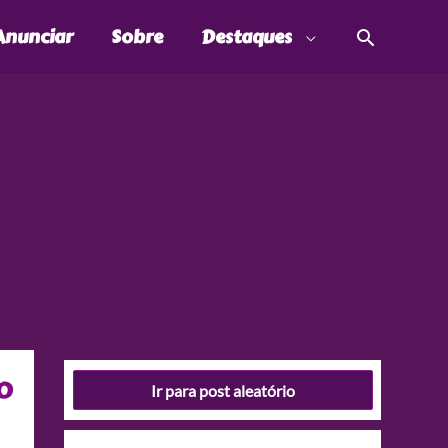
Pesquis
Anunciar
Sobre
Destaques
o
Ir para post aleatório