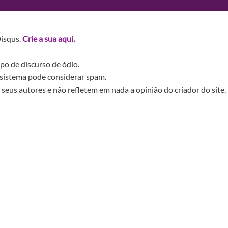
Disqus.
Crie a sua aqui.
po de discurso de ódio.
sistema pode considerar spam.
seus autores e não refletem em nada a opinião do criador do site.