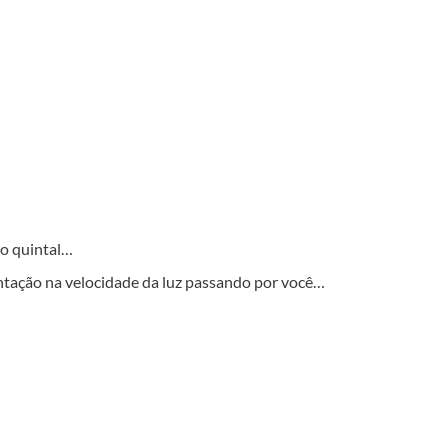
do quintal…
entação na velocidade da luz passando por você…