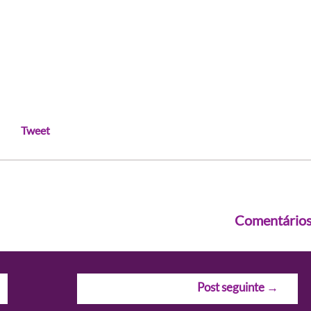
Tweet
Comentário
Post seguinte
→