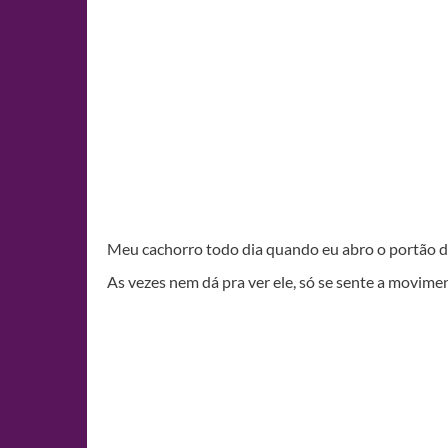
Meu cachorro todo dia quando eu abro o portão 
As vezes nem dá pra ver ele, só se sente a movim