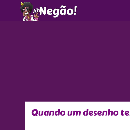
Ir
para
o
conteúdo
Quando um desenho te