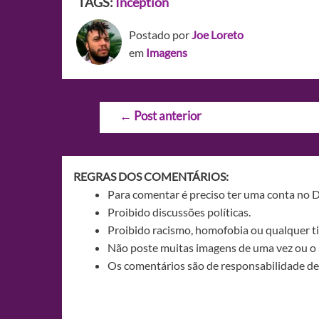
TAGS:
Inception
Postado por
Joe Loreto
em
Imagens
Navegação
←
Post anterior
de
Post
REGRAS DOS COMENTÁRIOS:
Para comentar é preciso ter uma conta no 
Proibido discussões políticas.
Proibido racismo, homofobia ou qualquer ti
Não poste muitas imagens de uma vez ou o 
Os comentários são de responsabilidade de 