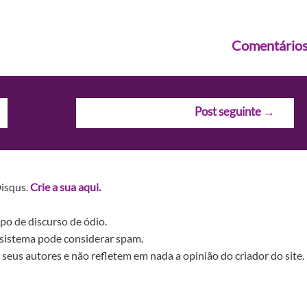
Comentário
Post seguinte
→
Disqus.
Crie a sua aqui.
po de discurso de ódio.
sistema pode considerar spam.
seus autores e não refletem em nada a opinião do criador do site.