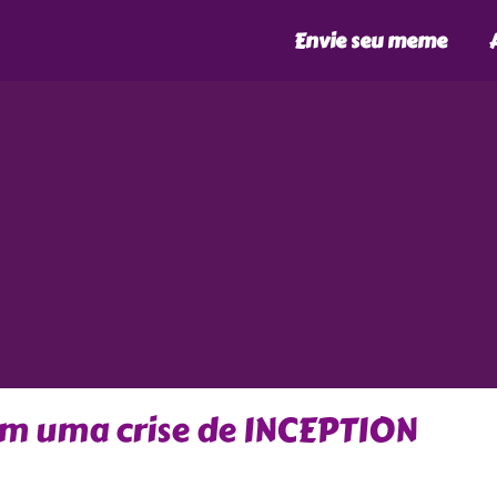
Envie seu meme
m uma crise de INCEPTION