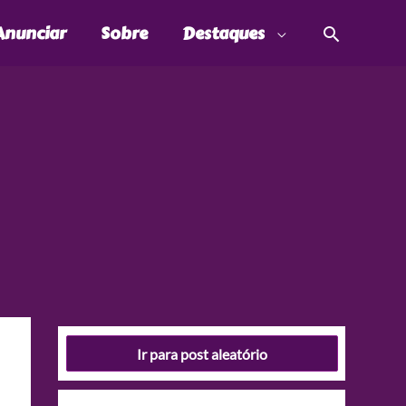
Pesquis
Anunciar
Sobre
Destaques
Ir para post aleatório