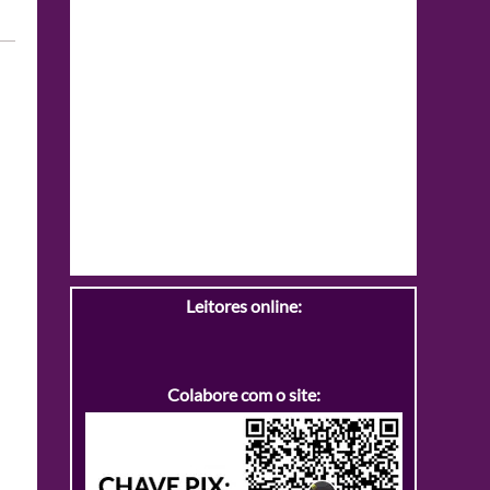
Leitores online:
Colabore com o site: