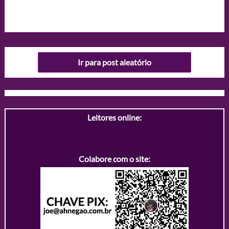
Ir para post aleatório
Leitores online:
Colabore com o site: