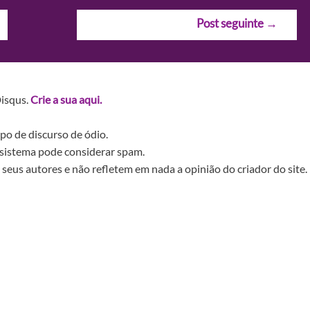
Post seguinte
→
Disqus.
Crie a sua aqui.
po de discurso de ódio.
sistema pode considerar spam.
seus autores e não refletem em nada a opinião do criador do site.