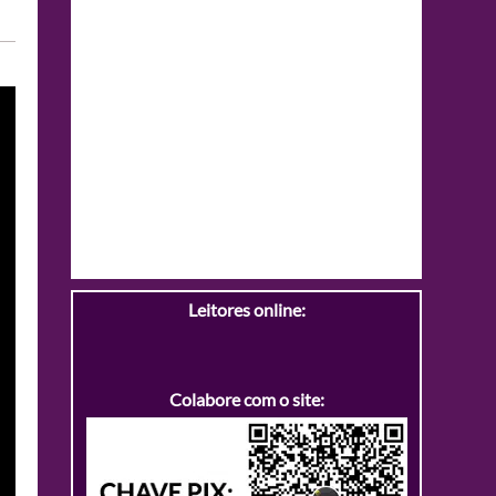
Leitores online:
Colabore com o site: