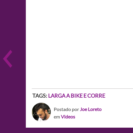
TAGS:
LARGA A BIKE E CORRE
Postado por
Joe Loreto
em
Videos