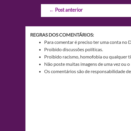
Navegação
←
Post anterior
de
Post
REGRAS DOS COMENTÁRIOS:
Para comentar é preciso ter uma conta no 
Proibido discussões políticas.
Proibido racismo, homofobia ou qualquer ti
Não poste muitas imagens de uma vez ou o 
Os comentários são de responsabilidade de 