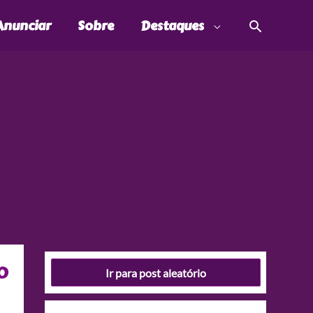
Pesquis
Anunciar
Sobre
Destaques
o
Ir para post aleatório