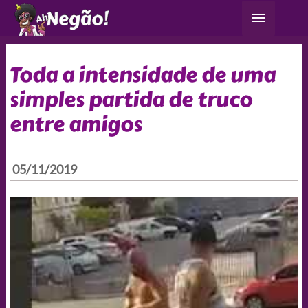
Ir
Menu
para
principa
o
conteúdo
Toda a intensidade de uma
simples partida de truco
entre amigos
05/11/2019