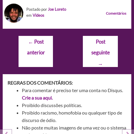
Postado por
Joe Loreto
Comentários
em
Videos
Navegação
←
Post
Post
de
anterior
seguinte
Post
→
REGRAS DOS COMENTÁRIOS:
Para comentar é preciso ter uma conta no Disqus.
Crie a sua aqui.
Proibido discussões políticas.
Proibido racismo, homofobia ou qualquer tipo de
discurso de ódio.
Não poste muitas imagens de uma vez ou o sistema