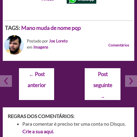
TAGS:
Mano muda de nome pqp
Postado por
Joe Loreto
Comentários
em
Imagens
Navegação
←
Post
Post
de
anterior
seguinte
Post
→
REGRAS DOS COMENTÁRIOS:
Para comentar é preciso ter uma conta no Disqus.
Crie a sua aqui.