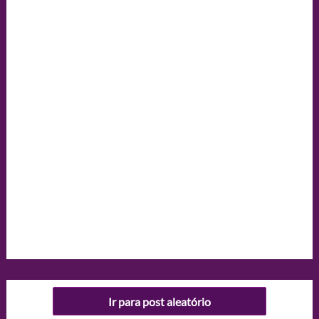
Ir para post aleatório