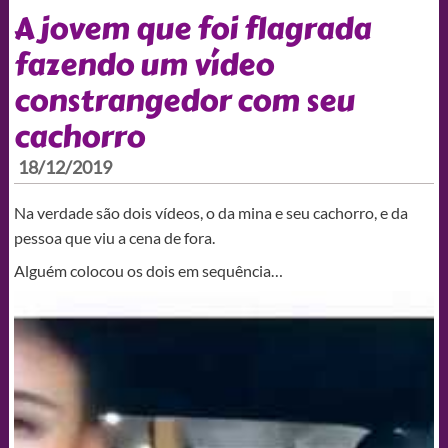
A jovem que foi flagrada
fazendo um vídeo
constrangedor com seu
cachorro
18/12/2019
Na verdade são dois vídeos, o da mina e seu cachorro, e da
pessoa que viu a cena de fora.
Alguém colocou os dois em sequência…