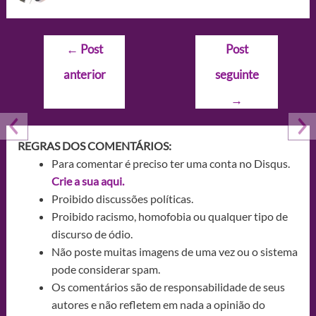
Navegação
←
Post
Post
de
anterior
seguinte
Post
→
REGRAS DOS COMENTÁRIOS:
Para comentar é preciso ter uma conta no Disqus.
Crie a sua aqui.
Proibido discussões políticas.
Proibido racismo, homofobia ou qualquer tipo de
discurso de ódio.
Não poste muitas imagens de uma vez ou o sistema
pode considerar spam.
Os comentários são de responsabilidade de seus
autores e não refletem em nada a opinião do