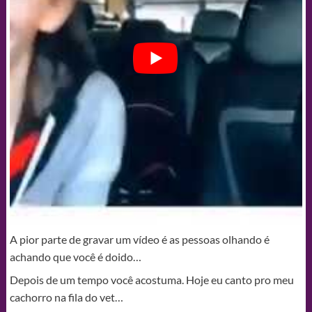
A pior parte de gravar um vídeo é as pessoas olhando é
achando que você é doido…
Depois de um tempo você acostuma. Hoje eu canto pro meu
cachorro na fila do vet…