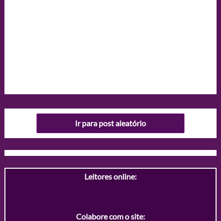
Ir para post aleatório
Leitores online:
Colabore com o site: