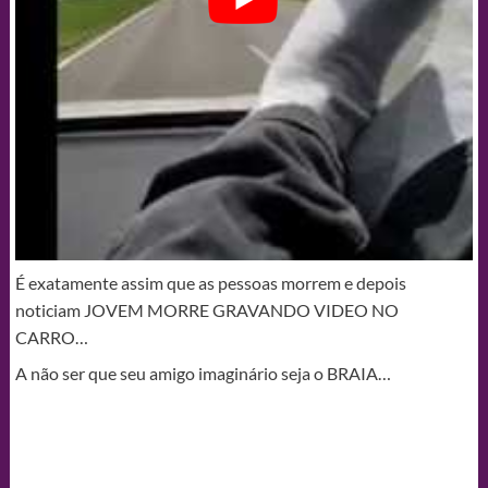
É exatamente assim que as pessoas morrem e depois
noticiam JOVEM MORRE GRAVANDO VIDEO NO
CARRO…
A não ser que seu amigo imaginário seja o BRAIA…