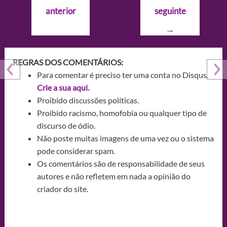
de
anterior
seguinte
Post
→
REGRAS DOS COMENTÁRIOS:
Para comentar é preciso ter uma conta no Disqus.
Crie a sua aqui.
Proibido discussões políticas.
Proibido racismo, homofobia ou qualquer tipo de
discurso de ódio.
Não poste muitas imagens de uma vez ou o sistema
pode considerar spam.
Os comentários são de responsabilidade de seus
autores e não refletem em nada a opinião do
criador do site.