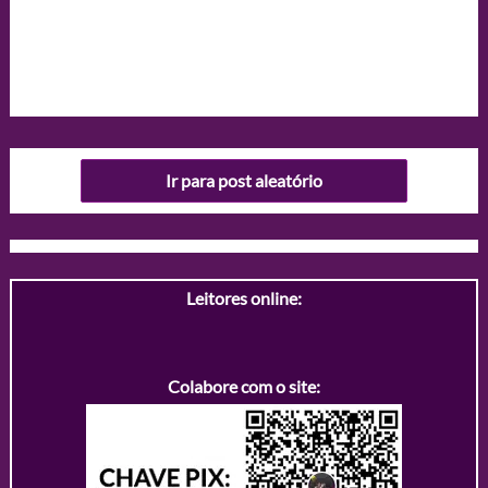
Ir para post aleatório
Leitores online:
Colabore com o site: