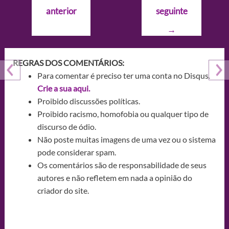
de
anterior
seguinte
Post
→
REGRAS DOS COMENTÁRIOS:
Para comentar é preciso ter uma conta no Disqus.
Crie a sua aqui.
Proibido discussões políticas.
Proibido racismo, homofobia ou qualquer tipo de
discurso de ódio.
Não poste muitas imagens de uma vez ou o sistema
pode considerar spam.
Os comentários são de responsabilidade de seus
autores e não refletem em nada a opinião do
criador do site.