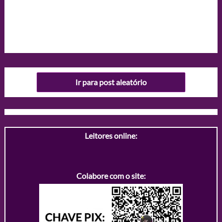
Ir para post aleatório
Leitores online:
Colabore com o site: