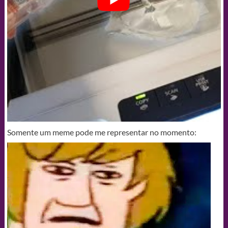
Somente um meme pode me representar no momento: