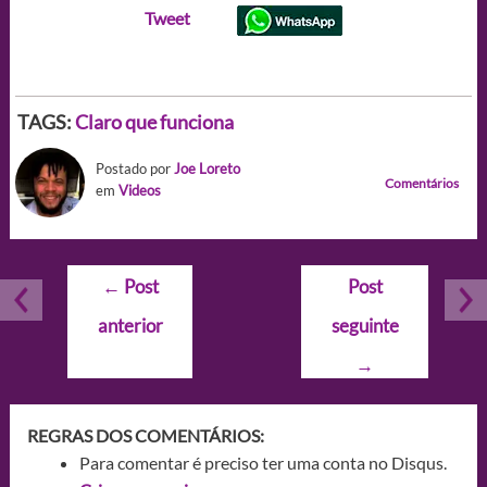
Tweet
TAGS:
Claro que funciona
Postado por
Joe Loreto
Comentários
em
Videos
Navegação
←
Post
Post
de
anterior
seguinte
Post
→
REGRAS DOS COMENTÁRIOS:
Para comentar é preciso ter uma conta no Disqus.