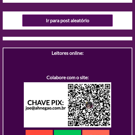
Ir para post aleatório
Leitores online:
Colabore com o site: