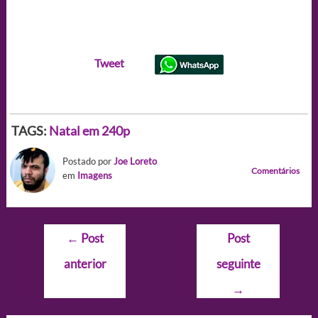
Tweet
TAGS:
Natal em 240p
Postado por
Joe Loreto
Comentários
em
Imagens
Navegação
←
Post
Post
de
anterior
seguinte
Post
→