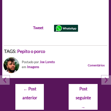
Tweet
TAGS:
Pepito o porco
Postado por
Joe Loreto
Comentários
em
Imagens
Navegação
←
Post
Post
de
anterior
seguinte
Post
→