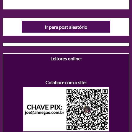
Ir para post aleatório
Leitores online:
Colabore com o site: