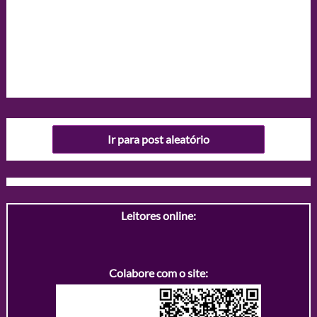
Ir para post aleatório
Leitores online:
Colabore com o site: