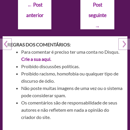
Navegação
←
Post
Post
de
anterior
seguinte
Post
→
REGRAS DOS COMENTÁRIOS:
Para comentar é preciso ter uma conta no Disqus.
Crie a sua aqui.
Proibido discussões políticas.
Proibido racismo, homofobia ou qualquer tipo de
discurso de ódio.
Não poste muitas imagens de uma vez ou o sistema
pode considerar spam.
Os comentários são de responsabilidade de seus
autores e não refletem em nada a opinião do
criador do site.