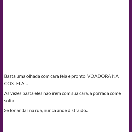
Basta uma olhada com cara feia e pronto, VOADORA NA
COSTELA…
As vezes basta eles não irem com sua cara, a porrada come
solta…
Se for andar na rua, nunca ande distraído…