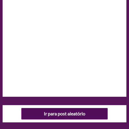
Ir para post aleatório