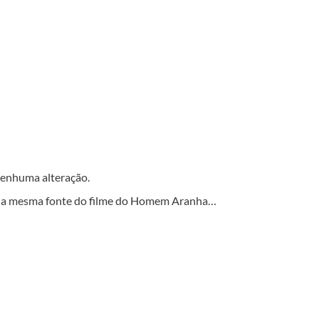
nenhuma alteração.
ra a mesma fonte do filme do Homem Aranha…