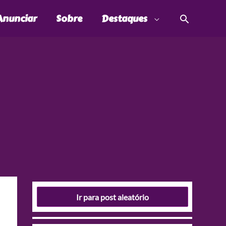
Pesquis
Anunciar
Sobre
Destaques
Ir para post aleatório