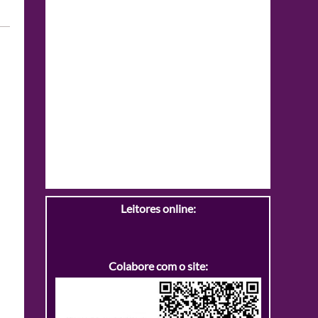
Leitores online:
Colabore com o site: