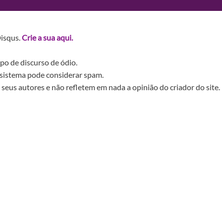
Disqus.
Crie a sua aqui.
po de discurso de ódio.
sistema pode considerar spam.
seus autores e não refletem em nada a opinião do criador do site.