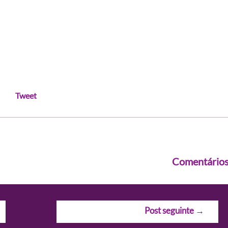
Tweet
Comentário
Post seguinte
→