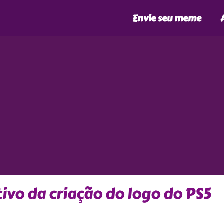
Envie seu meme
tivo da criação do logo do PS5