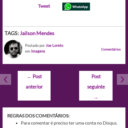
Tweet
TAGS:
Jailson Mendes
Postado por
Joe Loreto
Comentários
em
Imagens
Navegação
←
Post
Post
de
anterior
seguinte
Post
→
REGRAS DOS COMENTÁRIOS:
Para comentar é preciso ter uma conta no Disqus.