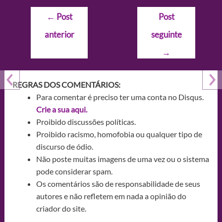
Navegação
←
Post
Post
de
anterior
seguinte
Post
→
REGRAS DOS COMENTÁRIOS:
Para comentar é preciso ter uma conta no Disqus.
Crie a sua aqui.
Proibido discussões políticas.
Proibido racismo, homofobia ou qualquer tipo de
discurso de ódio.
Não poste muitas imagens de uma vez ou o sistema
pode considerar spam.
Os comentários são de responsabilidade de seus
autores e não refletem em nada a opinião do
criador do site.