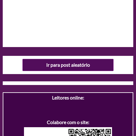
Ir para post aleatório
Leitores online:
Colabore com o site: