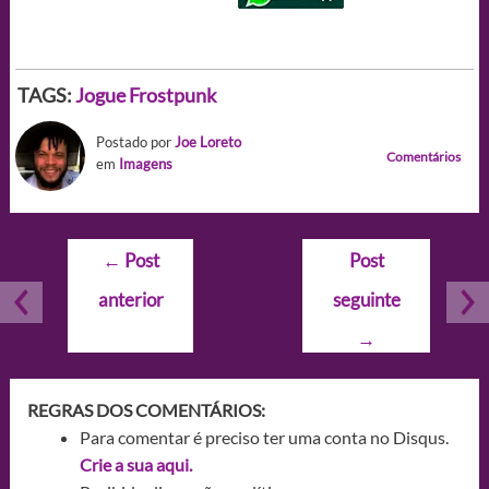
TAGS:
Jogue Frostpunk
Postado por
Joe Loreto
Comentários
em
Imagens
Navegação
←
Post
Post
de
anterior
seguinte
Post
→
REGRAS DOS COMENTÁRIOS:
Para comentar é preciso ter uma conta no Disqus.
Crie a sua aqui.