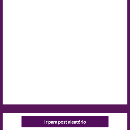
Ir para post aleatório