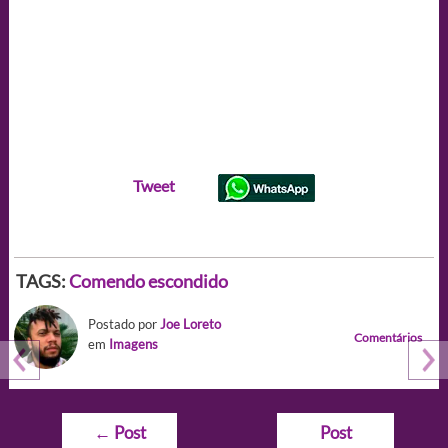
Tweet
TAGS:
Comendo escondido
Postado por
Joe Loreto
Comentários
em
Imagens
Navegação
←
Post
Post