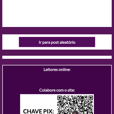
Ir para post aleatório
Leitores online:
Colabore com o site: