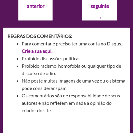
de
anterior
seguinte
Post
→
REGRAS DOS COMENTÁRIOS:
Para comentar é preciso ter uma conta no Disqus.
Crie a sua aqui.
Proibido discussões políticas.
Proibido racismo, homofobia ou qualquer tipo de
discurso de ódio.
Não poste muitas imagens de uma vez ou o sistema
pode considerar spam.
Os comentários são de responsabilidade de seus
autores e não refletem em nada a opinião do
criador do site.