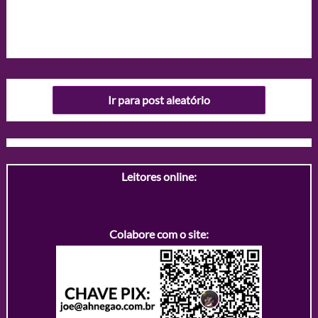
Ir para post aleatório
Leitores online:
Colabore com o site: