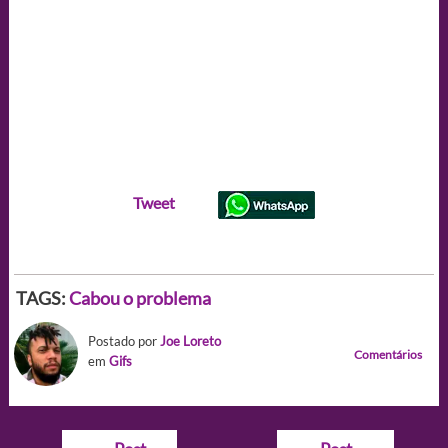
Tweet
TAGS:
Cabou o problema
Postado por
Joe Loreto
Comentários
em
Gifs
Navegação