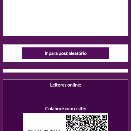
Ir para post aleatório
Leitores online:
Colabore com o site: