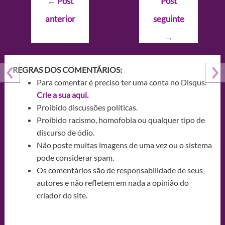
←
Post
Post
de
anterior
seguinte
Post
→
REGRAS DOS COMENTÁRIOS:
Para comentar é preciso ter uma conta no Disqus.
Crie a sua aqui.
Proibido discussões políticas.
Proibido racismo, homofobia ou qualquer tipo de
discurso de ódio.
Não poste muitas imagens de uma vez ou o sistema
pode considerar spam.
Os comentários são de responsabilidade de seus
autores e não refletem em nada a opinião do
criador do site.