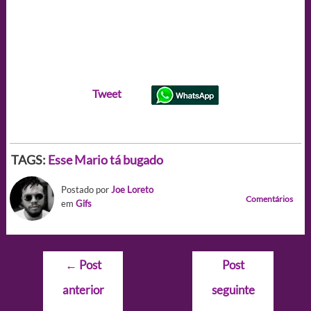
Tweet
TAGS:
Esse Mario tá bugado
Postado por
Joe Loreto
Comentários
em
Gifs
Navegação
←
Post
Post
de
anterior
seguinte
Post