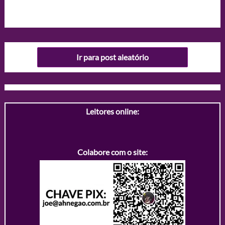
Ir para post aleatório
Leitores online:
Colabore com o site: