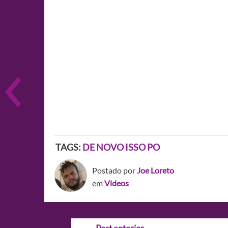
TAGS:
DE NOVO ISSO PO
Postado por
Joe Loreto
em
Videos
Navegação