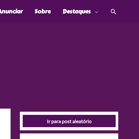
Pesquis
Anunciar
Sobre
Destaques
Ir para post aleatório