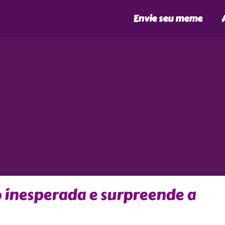
Envie seu meme
o inesperada e surpreende a