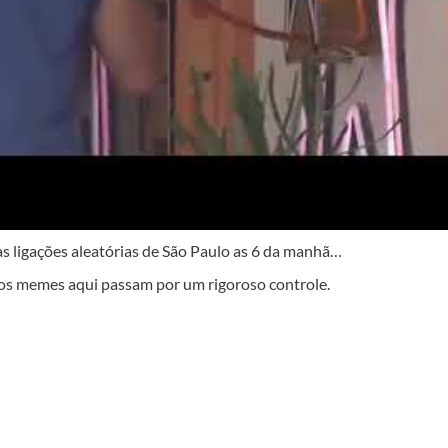
ligações aleatórias de São Paulo as 6 da manhã…
os memes aqui passam por um rigoroso controle.