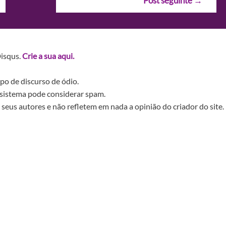
Post seguinte
→
Disqus.
Crie a sua aqui.
po de discurso de ódio.
sistema pode considerar spam.
seus autores e não refletem em nada a opinião do criador do site.