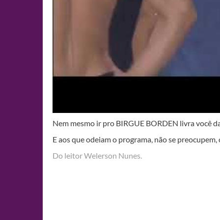
Nem mesmo ir pro BIRGUE BORDEN livra você das 
E aos que odeiam o programa, não se preocupem, 
Do leitor Welerson Nunes.