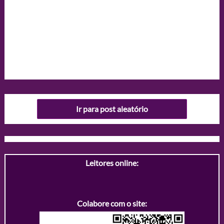
Ir para post aleatório
Leitores online:
Colabore com o site: