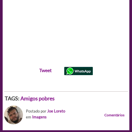
Tweet
TAGS:
Amigos pobres
Postado por
Joe Loreto
Comentários
em
Imagens