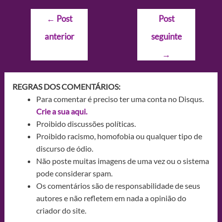
Navegação
←
Post
Post
de
anterior
seguinte
Post
→
REGRAS DOS COMENTÁRIOS:
Para comentar é preciso ter uma conta no Disqus.
Crie a sua aqui.
Proibido discussões políticas.
Proibido racismo, homofobia ou qualquer tipo de
discurso de ódio.
Não poste muitas imagens de uma vez ou o sistema
pode considerar spam.
Os comentários são de responsabilidade de seus
autores e não refletem em nada a opinião do
criador do site.