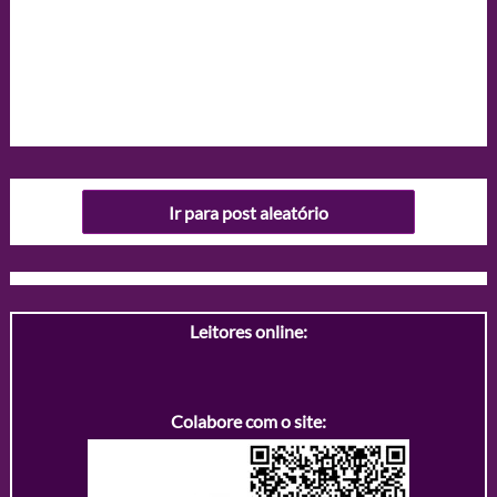
Ir para post aleatório
Leitores online:
Colabore com o site: