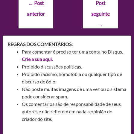
Navegação
←
Post
Post
de
anterior
seguinte
Post
→
REGRAS DOS COMENTÁRIOS:
Para comentar é preciso ter uma conta no Disqus.
Crie a sua aqui.
Proibido discussões políticas.
Proibido racismo, homofobia ou qualquer tipo de
discurso de ódio.
Não poste muitas imagens de uma vez ou o sistema
pode considerar spam.
Os comentários são de responsabilidade de seus
autores e não refletem em nada a opinião do
criador do site.