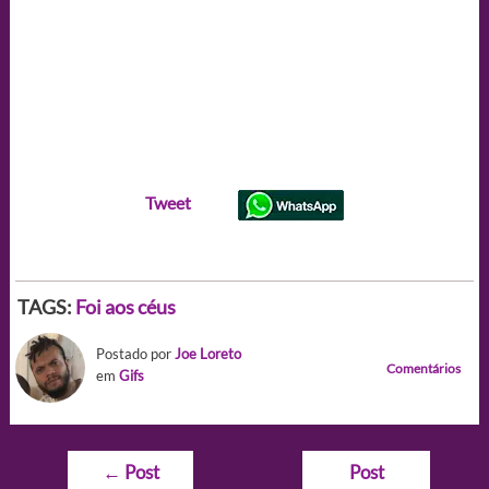
Tweet
TAGS:
Foi aos céus
Postado por
Joe Loreto
Comentários
em
Gifs
Navegação
←
Post
Post