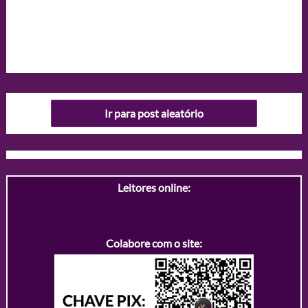
Ir para post aleatório
Leitores online:
Colabore com o site: