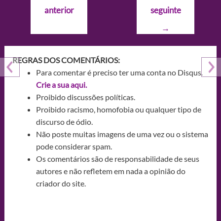
de
anterior
seguinte
Post
→
REGRAS DOS COMENTÁRIOS:
Para comentar é preciso ter uma conta no Disqus.
Crie a sua aqui.
Proibido discussões políticas.
Proibido racismo, homofobia ou qualquer tipo de
discurso de ódio.
Não poste muitas imagens de uma vez ou o sistema
pode considerar spam.
Os comentários são de responsabilidade de seus
autores e não refletem em nada a opinião do
criador do site.